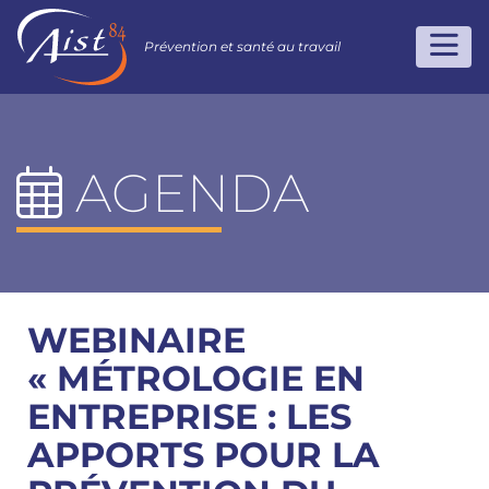
Prévention et santé au travail
AGENDA
WEBINAIRE
« MÉTROLOGIE EN
ENTREPRISE : LES
APPORTS POUR LA