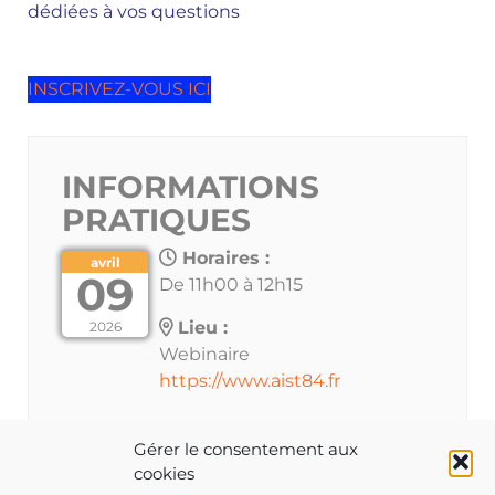
dédiées à vos questions
INSCRIVEZ-VOUS ICI
INFORMATIONS
PRATIQUES
Horaires :
avril
09
De 11h00 à 12h15
Lieu :
2026
Webinaire
https://www.aist84.fr
Gérer le consentement aux
cookies
Les inscriptions à cet évènement sont clôturées.