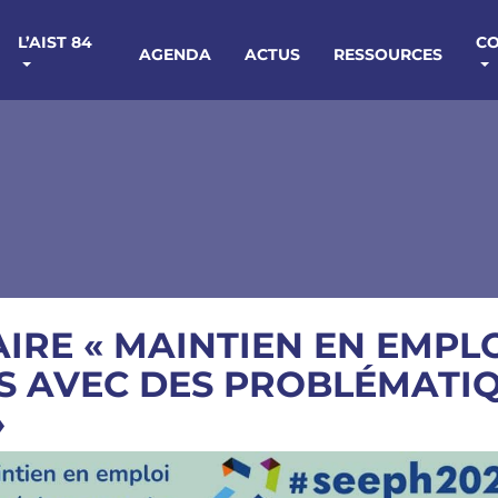
L’AIST 84
C
AGENDA
ACTUS
RESSOURCES
IRE « MAINTIEN EN EMPLO
S AVEC DES PROBLÉMATI
»