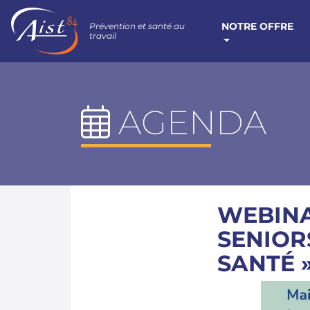
NOTRE OFFRE
Prévention et santé au
travail
AGENDA
WEBINA
SENIOR
SANTÉ 