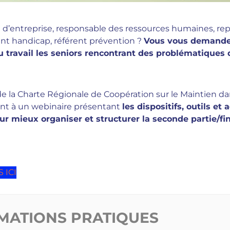
e d’entreprise, responsable des ressources humaines, re
ent handicap, référent prévention ?
Vous vous demand
travail les seniors rencontrant des problématiques 
de la Charte Régionale de Coopération sur le Maintien da
ent à un webinaire présentant
les dispositifs, outils et 
ur mieux organiser et structurer la seconde partie/fin
 ICI
MATIONS PRATIQUES