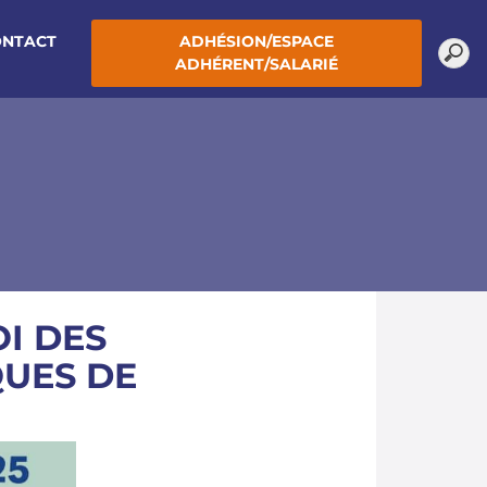
ONTACT
ADHÉSION/ESPACE
ADHÉRENT/SALARIÉ
I DES
QUES DE