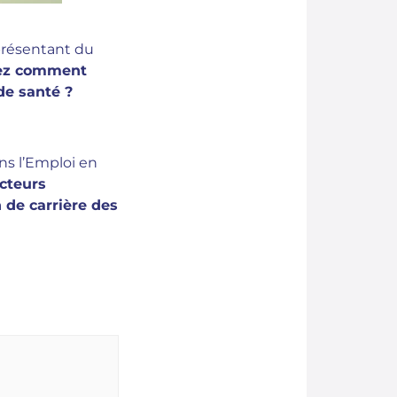
présentant du
ez comment
de santé ?
ns l’Emploi en
acteurs
 de carrière des