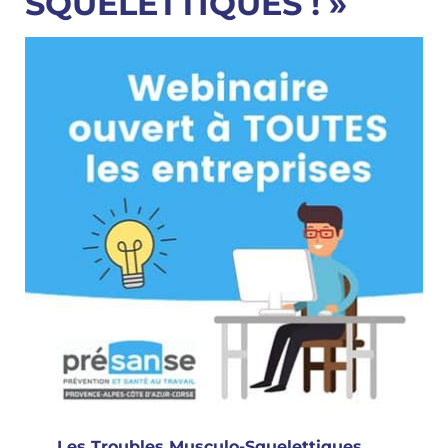
SQUELETTIQUES ! »
Les Troubles Musculo-Squelettiques