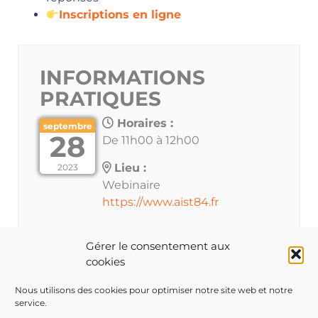
Inscriptions en ligne
INFORMATIONS
PRATIQUES
Horaires :
septembre
28
De 11h00 à 12h00
Lieu :
2023
Webinaire
https://www.aist84.fr
Gérer le consentement aux
cookies
Les inscriptions à cet évènement sont clôturées.
Nous utilisons des cookies pour optimiser notre site web et notre
service.