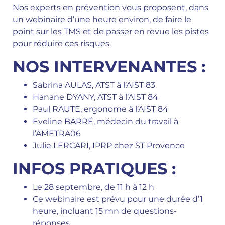
Nos experts en prévention vous proposent, dans
un webinaire d’une heure environ, de faire le
point sur les TMS et de passer en revue les pistes
pour réduire ces risques.
NOS INTERVENANTES :
Sabrina AULAS, ATST à l’AIST 83
Hanane DYANY, ATST à l’AIST 84
Paul RAUTE, ergonome à l’AIST 84
Eveline BARRÉ, médecin du travail à
l’AMETRA06
Julie LERCARI, IPRP chez ST Provence
INFOS PRATIQUES :
Le 28 septembre, de 11 h à 12 h
Ce webinaire est prévu pour une durée d’1
heure, incluant 15 mn de questions-
réponses