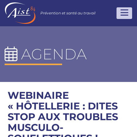
Prévention et santé au travail
AGENDA
WEBINAIRE
« HÔTELLERIE : DITES
STOP AUX TROUBLES
MUSCULO-