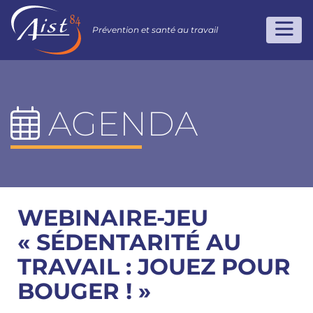
Prévention et santé au travail
AGENDA
WEBINAIRE-JEU
« SÉDENTARITÉ AU
TRAVAIL : JOUEZ POUR
BOUGER ! »