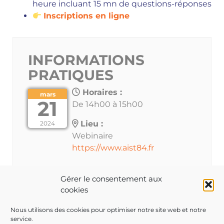
heure incluant 15 mn de questions-réponses
Inscriptions en ligne
INFORMATIONS
PRATIQUES
Horaires :
mars
21
De 14h00 à 15h00
Lieu :
2024
Webinaire
https://www.aist84.fr
Gérer le consentement aux
cookies
Les inscriptions à cet évènement sont clôturées.
Nous utilisons des cookies pour optimiser notre site web et notre
service.