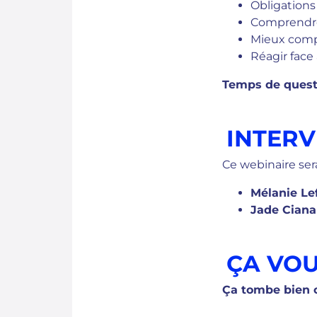
Obligations 
Comprendre 
Mieux compr
Réagir face 
Temps de questi
INTER
Ce webinaire ser
Mélanie Le
Jade Cian
ÇA VOU
Ça tombe bien c