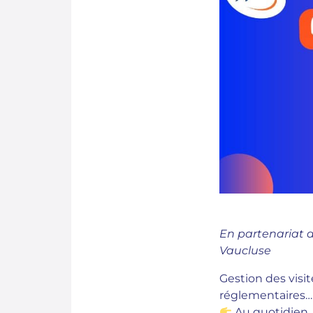
En partenariat a
Vaucluse
Gestion des visit
réglementaires…
Au quotidien, 