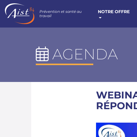
NOTRE OFFRE
Prévention et santé au
travail
AGENDA
WEBINA
RÉPOND