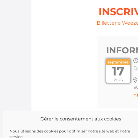
INSCRI
Billetterie Weez
INFOR
septembre
17
D
2026
W
h
Gérer le consentement aux cookies
Nous utilisons des cookies pour optimiser notre site web et notre
service.