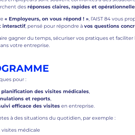
herchent des
réponses claires, rapides et opérationnelle
re
« Employeurs, on vous répond ! »
, l’AIST 84 vous pr
 interactif
, pensé pour répondre à
vos questions concr
faire gagner du temps, sécuriser vos pratiques et faciliter 
dans votre entreprise.
OGRAMME
ques pour :
a
planification des visites médicales
,
nulations et reports
,
suivi efficace des visites
en entreprise.
es à des situations du quotidien, par exemple :
 visites médicale