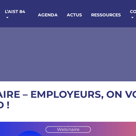
L’AIST 84
C
AGENDA
ACTUS
RESSOURCES
IRE – EMPLOYEURS, ON V
 !