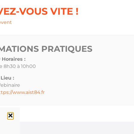
VEZ-VOUS VITE !
event
MATIONS PRATIQUES
Horaires :
e 8h30 à 10h00
Lieu :
ebinaire
ttps://www.aist84.fr