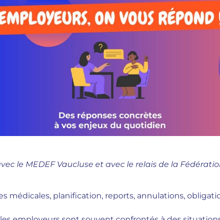
vec le MEDEF Vaucluse et avec le relais de la Fédérati
es médicales, planification, reports, annulations, obligati
les employeurs sont souvent confrontés à des situation