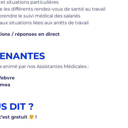
et situations particulières
les différents rendez-vous de santé au travail
endre le suivi médical des salariés
aux situations liées aux arrêts de travail
ons / réponses en direct
VENANTES
a animé par nos Assistantes Médicales :
febvre
amea
S DIT ?
’est gratuit
!