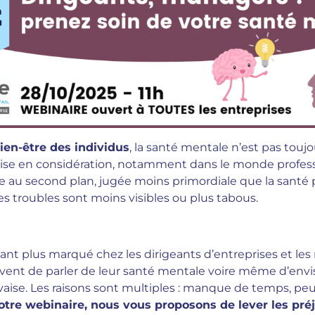
ien-être des individus
, la santé mentale n’est pas toujo
se en considération, notamment dans le monde professi
 au second plan, jugée moins primordiale que la santé 
es troubles sont moins visibles ou plus tabous.
ant plus marqué chez les dirigeants d’entreprises et les
uvent de parler de leur santé mentale voire même d’envi
aise. Les raisons sont multiples : manque de temps, peu
otre webinaire, nous vous proposons de lever les pré