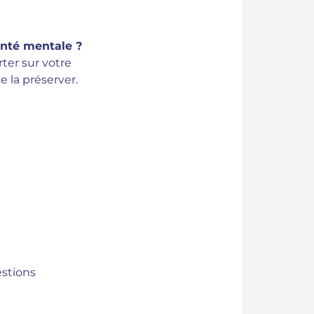
anté mentale ?
ter sur votre
 la préserver.
estions