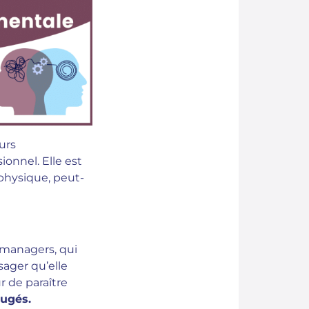
urs
onnel. Elle est
physique, peut-
 managers, qui
sager qu’elle
r de paraître
jugés.