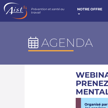
NOTRE OFFRE
Prévention et santé au
travail
AGENDA
WEBINA
PRENEZ
MENTAL