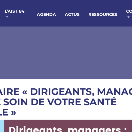
L’AIST 84
C
AGENDA
ACTUS
RESSOURCES
IRE « DIRIGEANTS, MANAG
 SOIN DE VOTRE SANTÉ
E »