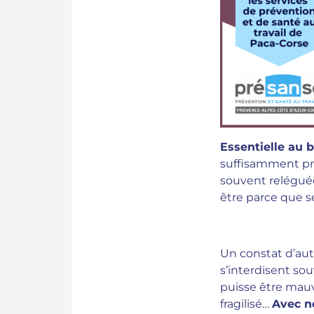
Essentielle au b
suffisamment pri
souvent reléguée
être parce que s
Un constat d’aut
s’interdisent so
puisse être mauv
fragilisé…
Avec n