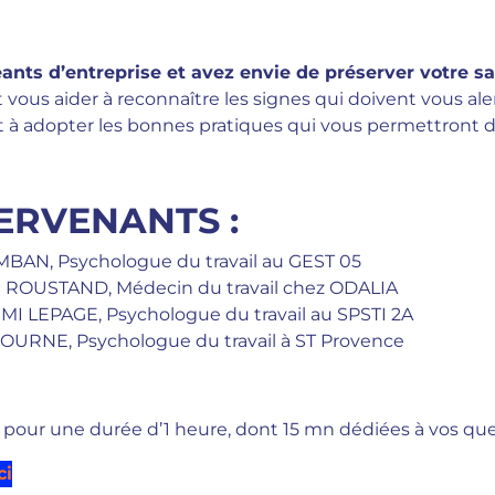
eants d’entreprise et avez envie de préserver votre s
vous aider à reconnaître les signes qui doivent vous aler
 à adopter les bonnes pratiques qui vous permettront de
TERVENANTS :
MBAN, Psychologue du travail au GEST 05
ne ROUSTAND, Médecin du travail chez ODALIA
I LEPAGE, Psychologue du travail au SPSTI 2A
OURNE, Psychologue du travail à ST Provence
pour une durée d’1 heure, dont 15 mn dédiées à vos qu
ci