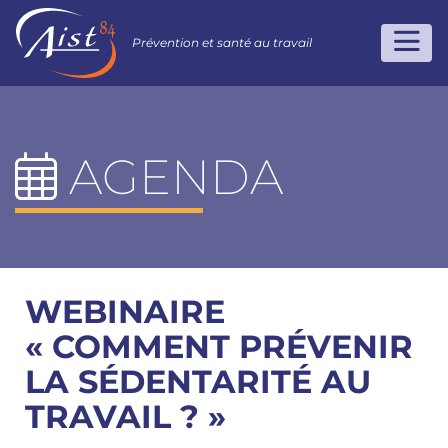
Prévention et santé au travail
AGENDA
WEBINAIRE
« COMMENT PRÉVENIR
LA SÉDENTARITÉ AU
TRAVAIL ? »