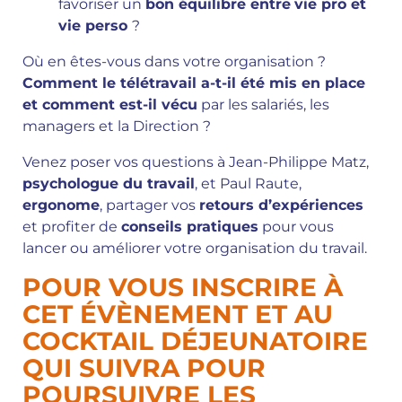
favoriser un
bon équilibre entre
vie pro et
vie perso
?
Où en êtes-vous dans votre organisation ?
Comment le télétravail a-t-il été mis en place
et comment est-il vécu
par les salariés, les
managers et la Direction ?
Venez poser vos questions à Jean-Philippe Matz,
psychologue du travail
, et Paul Raute,
ergonome
, partager vos
retours d’expériences
et profiter de
conseils pratiques
pour vous
lancer ou améliorer votre organisation du travail.
POUR VOUS INSCRIRE À
CET ÉVÈNEMENT ET AU
COCKTAIL DÉJEUNATOIRE
QUI SUIVRA POUR
POURSUIVRE LES