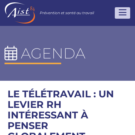
Prévention et santé au travail
AGENDA
LE TÉLÉTRAVAIL : UN
LEVIER RH
INTÉRESSANT À
PENSER