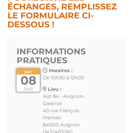
ÉCHANGES, REMPLISSEZ
LE FORMULAIRE CI-
DESSOUS !
INFORMATIONS
PRATIQUES
Horaires :
juin
08
De 10h30 à 12h00
Lieu :
2023
Aist 84 - Avignon-
Garance
40 rue François
Premier
84000 Avignon
0432405260