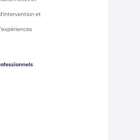
 d’intervention et
d’expériences
rofessionnels