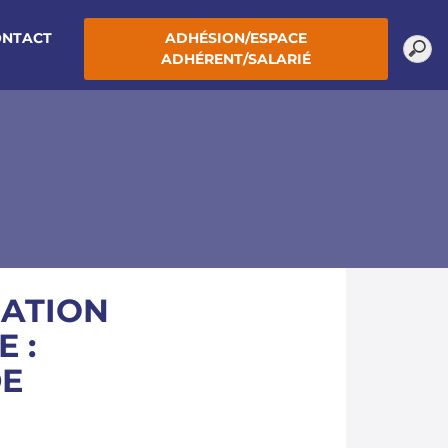
ONTACT
ADHÉSION/ESPACE
ADHÉRENT/SALARIÉ
IATION
 :
DE