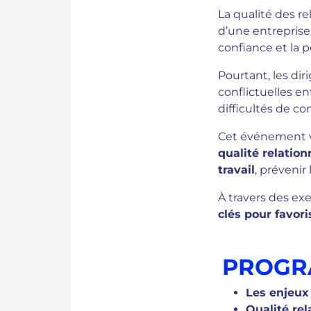
La qualité des re
d’une entreprise.
confiance et la p
Pourtant, les di
conflictuelles en
difficultés de c
Cet événement v
qualité relation
travail
, prévenir
À travers des ex
clés pour favori
PROG
Les enjeux 
Qualité re