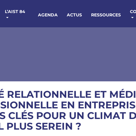
L’AIST 84
C
AGENDA
ACTUS
RESSOURCES
É RELATIONNELLE ET MÉD
SIONNELLE EN ENTREPRISE
S CLÉS POUR UN CLIMAT 
 PLUS SEREIN ?