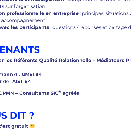
s sur l’organisation
on professionnelle en entreprise
: principes, situations
s d’accompagnement
vec les participants
: questions / réponses et partage 
VENANTS
r les Référents Qualité Relationnelle – Médiateurs P
rmann
du
GMSI 84
r
de l’
AIST 84
®
CPMN – Consultants SIC
agréés
S DIT ?
’est gratuit