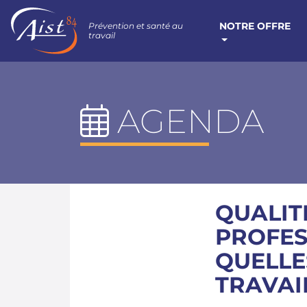
NOTRE OFFRE
Prévention et santé au
travail
AGENDA
QUALIT
PROFES
QUELLE
TRAVAIL