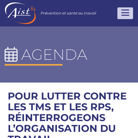
Prévention et santé au travail
AGENDA
POUR LUTTER CONTRE
LES TMS ET LES RPS,
RÉINTERROGEONS
L’ORGANISATION DU