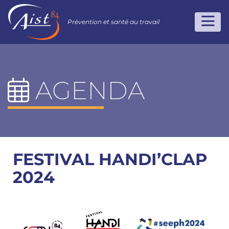
Prévention et santé au travail
AGENDA
FESTIVAL HANDI’CLAP
2024