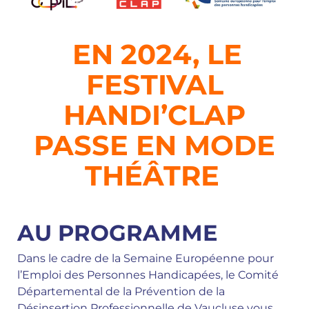
EN 2024, LE
FESTIVAL
HANDI’CLAP
PASSE EN MODE
THÉÂTRE
AU PROGRAMME
Dans le cadre de la Semaine Européenne pour
l’Emploi des Personnes Handicapées, le Comité
Départemental de la Prévention de la
Désinsertion Professionnelle de Vaucluse vous