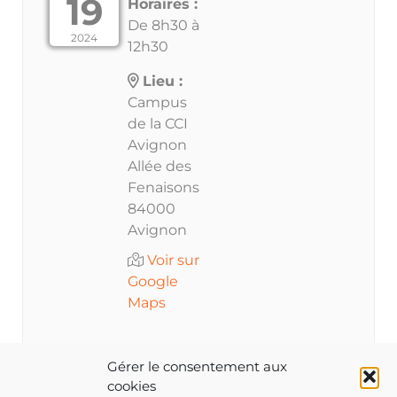
19
Horaires :
De 8h30 à
2024
12h30
Lieu :
Campus
de la CCI
Avignon
Allée des
Fenaisons
84000
Avignon
Voir sur
Google
Maps
Gérer le consentement aux
cookies
Les inscriptions à cet évènement sont clôturées.