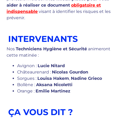
aider à réaliser ce document
obligatoire et
indispensable
visant à identifier les risques et les
prévenir.
INTERVENANTS
Nos
Techniciens Hygiène et Sécurité
animeront
cette matinée :
Avignon :
Lucie Nitard
Châteaurenard :
Nicolas Gourdon
Sorgues :
Louisa Hakem
,
Nadine Grieco
Bollène :
Aksana Nicoletti
Orange :
Emilie Martinez
ÇA VOUS DIT ?