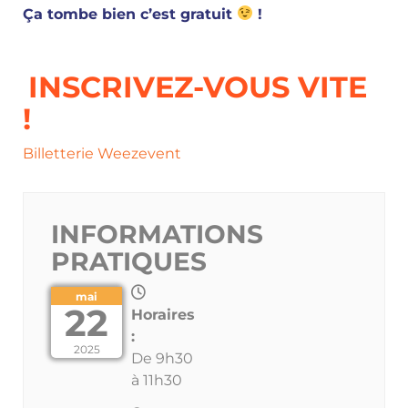
Ça tombe bien c’est gratuit
!
INSCRIVEZ-VOUS VITE
!
Billetterie Weezevent
INFORMATIONS
PRATIQUES
mai
22
Horaires
:
2025
De 9h30
à 11h30