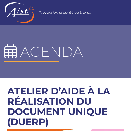
Prévention et santé au travail
AGENDA
ATELIER D’AIDE À LA
RÉALISATION DU
DOCUMENT UNIQUE
(DUERP)