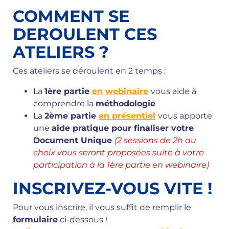
COMMENT SE
DEROULENT CES
ATELIERS ?
Ces ateliers se déroulent en 2 temps :
La
1ère partie
en webinaire
vous aide à
comprendre la
méthodologie
La
2ème p
artie
en présentiel
vous apporte
une
aide pratique pour
finaliser votre
Document Unique
(2 sessions de 2h au
choix vous seront proposées suite à votre
participation à la 1ère partie en webinaire)
INSCRIVEZ-VOUS VITE !
Pour vous inscrire, il vous suffit de remplir le
formulaire
ci-dessous !