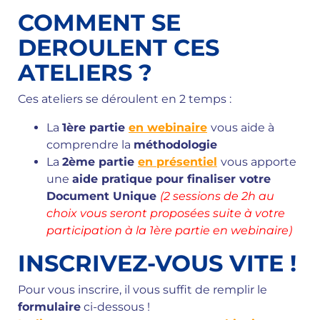
COMMENT SE
DEROULENT CES
ATELIERS ?
Ces ateliers se déroulent en 2 temps :
La
1ère partie
en webinaire
vous aide à
comprendre la
méthodologie
La
2ème p
artie
en présentiel
vous apporte
une
aide pratique pour
finaliser votre
Document Unique
(2 sessions de 2h au
choix vous seront proposées suite à votre
participation à la 1ère partie en webinaire)
INSCRIVEZ-VOUS VITE !
Pour vous inscrire, il vous suffit de remplir le
formulaire
ci-dessous !