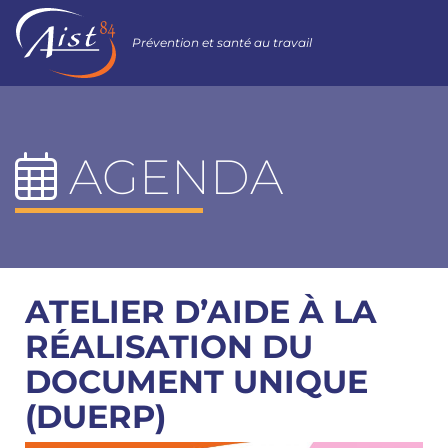
Prévention et santé au travail
AGENDA
ATELIER D’AIDE À LA
RÉALISATION DU
DOCUMENT UNIQUE
(DUERP)