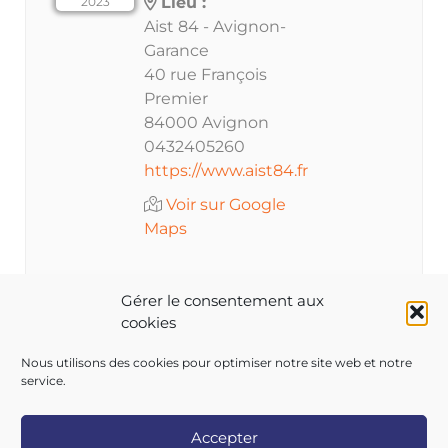
Lieu :
2023
Aist 84 - Avignon-
Garance
40 rue François
Premier
84000 Avignon
0432405260
https://www.aist84.fr
Voir sur Google
Maps
Gérer le consentement aux
cookies
Les inscriptions à cet évènement sont clôturées.
Nous utilisons des cookies pour optimiser notre site web et notre
service.
Accepter