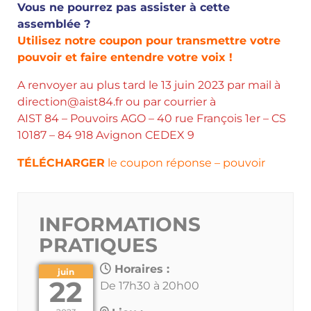
Vous ne pourrez pas assister à cette
assemblée ?
Utilisez notre coupon pour transmettre votre
pouvoir et faire entendre votre voix !
A renvoyer au plus tard le 13 juin 2023 par mail à
direction@aist84.fr ou par courrier à
AIST 84 – Pouvoirs AGO – 40 rue François 1er – CS
10187 – 84 918 Avignon CEDEX 9
TÉLÉCHARGER
le coupon réponse – pouvoir
INFORMATIONS
PRATIQUES
Horaires :
juin
22
De 17h30 à 20h00