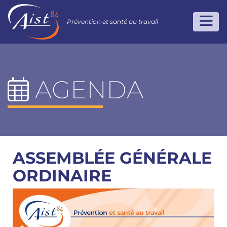
Prévention et santé au travail
AGENDA
ASSEMBLÉE GÉNÉRALE
ORDINAIRE