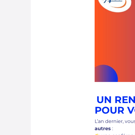
UN REN
POUR V
L’an dernier, vo
autres
: