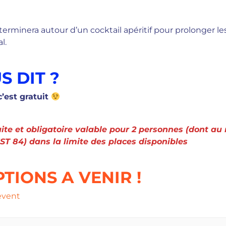
erminera autour d’un cocktail apéritif pour prolonger l
l.
S DIT ?
’est gratuit
uite et obligatoire valable pour 2 personnes (dont a
IST 84) dans la limite des places disponibles
PTIONS A VENIR !
event