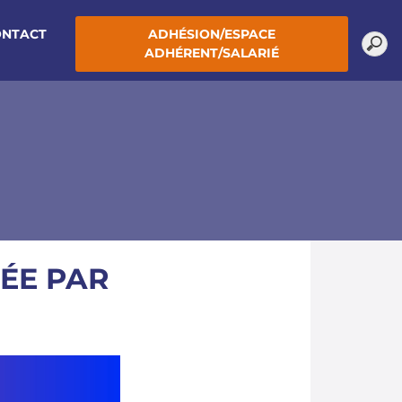
ONTACT
ADHÉSION/ESPACE
ADHÉRENT/SALARIÉ
TÉE PAR