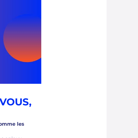
VOUS,
comme les