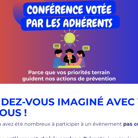
DEZ-VOUS IMAGINÉ AVEC 
OUS !
us avez été nombreux à participer à un événement
pas 