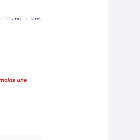
es échanges dans
u moins une