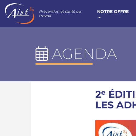
NOTRE OFFRE
Prévention et santé au
travail
AGENDA
2ᵉ ÉDI
LES AD