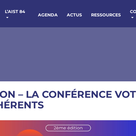
L’AIST 84
C
AGENDA
ACTUS
RESSOURCES
TION – LA CONFÉRENCE VO
HÉRENTS