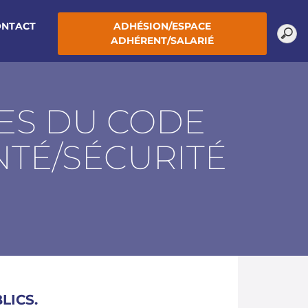
ONTACT
ADHÉSION/ESPACE
ADHÉRENT/SALARIÉ
ES DU CODE
NTÉ/SÉCURITÉ
LICS.