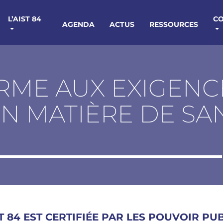
L’AIST 84
C
AGENDA
ACTUS
RESSOURCES
RME AUX EXIGENC
EN MATIÈRE DE SA
ST 84 EST
CERTIFIÉE
PAR LES POUVOIR PUB