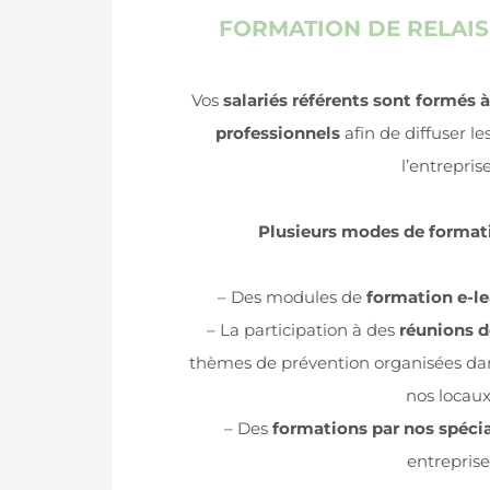
FORMATION DE RELAIS
Vos
salariés référents sont formés à
professionnels
afin de diffuser l
l’entreprise
Plusieurs modes de format
– Des modules de
formation e-l
– La participation à des
réunions d
thèmes de prévention organisées dan
nos locau
– Des
formations par nos spécia
entreprise