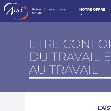
NOTRE OFFRE
Prévention et santé au
travail
ETRE CONFO
DU TRAVAIL 
AU TRAVAIL
L’AI