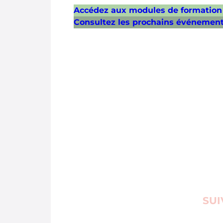
Accédez aux modules de formation 
Consultez les prochains événement
SUI