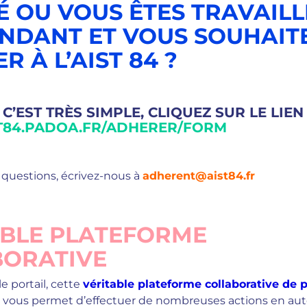
É OU VOUS ÊTES TRAVAIL
NDANT ET VOUS SOUHAIT
 À L’AIST 84 ?
C’EST TRÈS SIMPLE, CLIQUEZ SUR LE LIEN
ST84.PADOA.FR/ADHERER/FORM
 questions, écrivez-nous à
adherent@aist84.fr
ABLE
PLATEFORME
BORATIVE
e portail, cette
véritable plateforme collaborative de 
vous permet d’effectuer de nombreuses actions en au