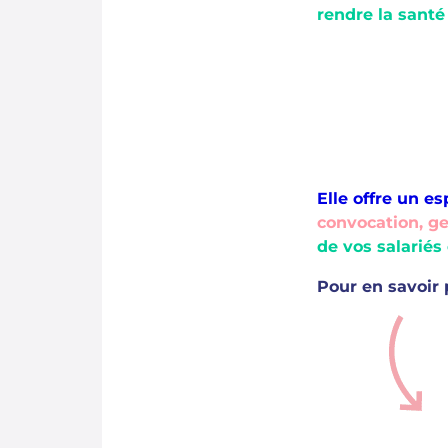
rendre la santé
Elle offre un e
convocation, ge
de vos salarié
Pour en savoir p