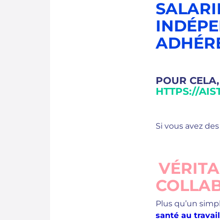
SALARI
INDÉPE
ADHÉRER
POUR CELA, 
HTTPS://AI
Si vous avez des
VÉRIT
COLLA
Plus qu’un simpl
santé au travail