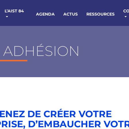
L’AIST 84
C
AGENDA
ACTUS
RESSOURCES
 ADHÉSION
ENEZ DE CRÉER VOTRE
RISE, D’EMBAUCHER VOTR