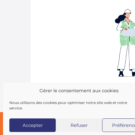
Gérer le consentement aux cookies
Nous utilisons des cookies pour optimiser notre site web et notre
service.
Accepter
Refuser
Préférenc
Copyright 2026 AIST 84 |
Politique de confident