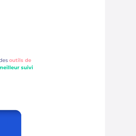
 des
outils de
meilleur suivi