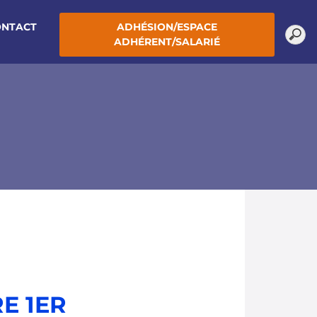
ONTACT
ADHÉSION/ESPACE
ADHÉRENT/SALARIÉ
E 1ER