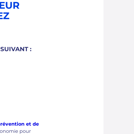
LEUR
EZ
 SUIVANT :
prévention et de
tonomie pour