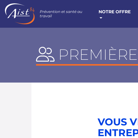
NOTRE OFFRE
Prévention et santé au
travail
PREMIÈRE
VOUS V
ENTREP