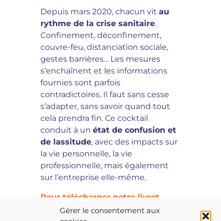
Depuis mars 2020, chacun vit
au
rythme de la crise sanitaire
.
Confinement, déconfinement,
couvre-feu, distanciation sociale,
gestes barrières… Les mesures
s’enchaînent et les informations
fournies sont parfois
contradictoires. Il faut sans cesse
s’adapter, sans savoir quand tout
cela prendra fin. Ce cocktail
conduit à un
état de confusion et
de lassitude
, avec des impacts sur
la vie personnelle, la vie
professionnelle, mais également
sur l’entreprise elle-même.
Pour télécharger notre livret,
cliquez ici !
Gérer le consentement aux