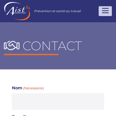
Prévention et santé au travail
CONTACT
Nom
(Nécessaire)