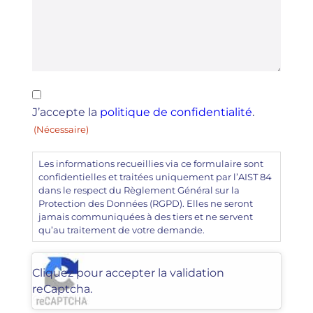
RGPD
J’accepte la
politique de confidentialité
.
(Nécessaire)
(Nécessaire)
Les informations recueillies via ce formulaire sont
confidentielles et traitées uniquement par l’AIST 84
dans le respect du Règlement Général sur la
Protection des Données (RGPD). Elles ne seront
jamais communiquées à des tiers et ne servent
qu’au traitement de votre demande.
CAPTCHA
Cliquez pour accepter la validation
reCaptcha.