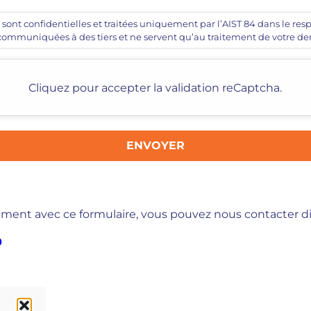
e sont confidentielles et traitées uniquement par l’AIST 84 dans le re
 communiquées à des tiers et ne servent qu’au traitement de votre 
Cliquez pour accepter la validation reCaptcha.
ement avec ce formulaire, vous pouvez nous contacter d
0