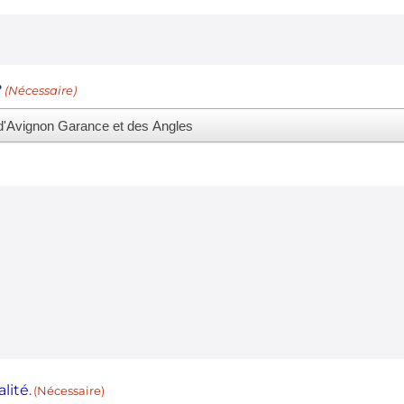
?
(Nécessaire)
alité
.
(Nécessaire)