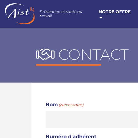
NOTRE OFFRE
Prévention et santé au
travail
CONTACT
Nom
(Nécessaire)
Numéro d'adhérent