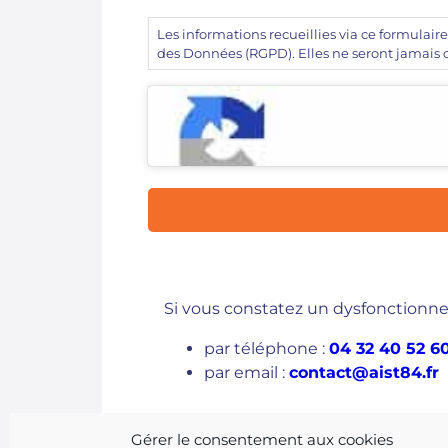
(Nécessaire)
Les informations recueillies via ce formulair
des Données (RGPD). Elles ne seront jamais
CAPTCHA
Si vous constatez un dysfonctionn
par téléphone :
04 32 40 52 6
par email :
contact@aist84.fr
Gérer le consentement aux cookies