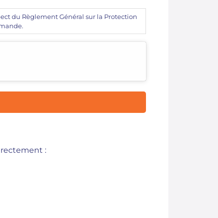
spect du Règlement Général sur la Protection
demande.
irectement :