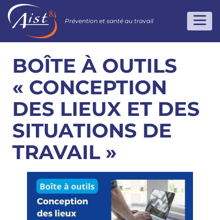
Prévention et santé au travail
BOÎTE À OUTILS
« CONCEPTION
DES LIEUX ET DES
SITUATIONS DE
TRAVAIL »