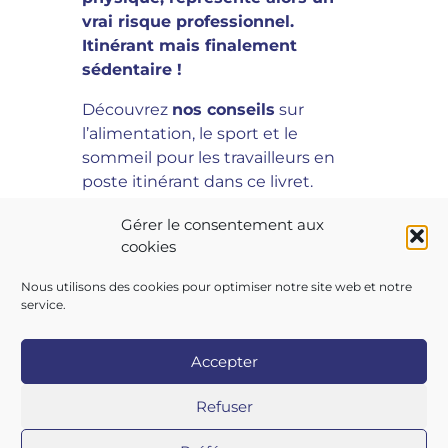
vrai risque professionnel.
Itinérant mais finalement
sédentaire !
Découvrez
nos conseils
sur
l’alimentation, le sport et le
sommeil pour les travailleurs en
poste itinérant dans ce livret.
Pour le télécharger, cliquez ici !
Gérer le consentement aux
cookies
Nous utilisons des cookies pour optimiser notre site web et notre
service.
Accepter
Copyright 2026 AIST 84 |
Politique de confidentialité
|
Refuser
Mentions légales
|
Contactez-nous
|
Nos centres