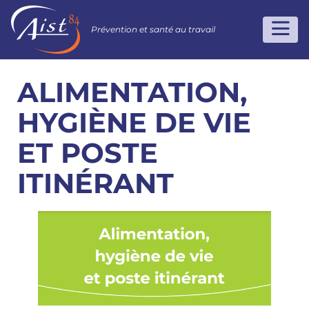
Prévention et santé au travail
ALIMENTATION,
HYGIÈNE DE VIE
ET POSTE
ITINÉRANT