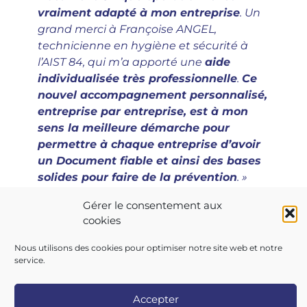
vraiment adapté à mon entreprise
. Un
grand merci à Françoise ANGEL,
technicienne en hygiène et sécurité à
l’AIST 84, qui m’a apporté une
aide
individualisée très professionnelle
.
Ce
nouvel accompagnement personnalisé,
entreprise par entreprise, est à mon
sens la meilleure démarche pour
permettre à chaque entreprise d’avoir
un Document fiable et ainsi des bases
solides pour faire de la prévention
. »
Gérer le consentement aux
cookies
Nous utilisons des cookies pour optimiser notre site web et notre
service.
Copyright 2026 AIST 84 |
Politique de confidentialité
|
Accepter
Mentions légales
|
Contactez-nous
|
Nos centres