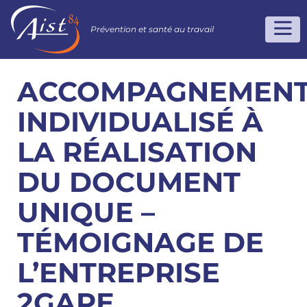
Prévention et santé au travail
ACCOMPAGNEMEN
INDIVIDUALISÉ À
LA RÉALISATION
DU DOCUMENT
UNIQUE –
TÉMOIGNAGE DE
L’ENTREPRISE
2GAPE